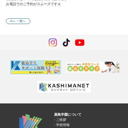
お電話でのご予約がスムーズです☺
一覧へ
鹿島学園について
ご挨拶
学校情報