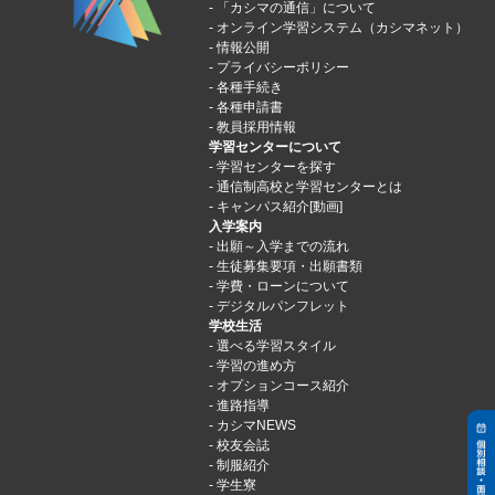
「カシマの通信」について
オンライン学習システム（カシマネット）
情報公開
プライバシーポリシー
各種手続き
各種申請書
教員採用情報
学習センターについて
学習センターを探す
通信制高校と学習センターとは
キャンパス紹介[動画]
入学案内
出願～入学までの流れ
生徒募集要項・出願書類
学費・ローンについて
デジタルパンフレット
学校生活
選べる学習スタイル
学習の進め方
オプションコース紹介
進路指導
カシマNEWS
校友会誌
制服紹介
学生寮