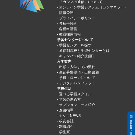
「カシマの通信」について
オンライン学習システム（カシマネット）
情報公開
プライバシーポリシー
各種手続き
各種申請書
教員採用情報
学習センターについて
学習センターを探す
通信制高校と学習センターとは
キャンパス紹介[動画]
入学案内
出願～入学までの流れ
生徒募集要項・出願書類
学費・ローンについて
デジタルパンフレット
学校生活
選べる学習スタイル
学習の進め方
オプションコース紹介
進路指導
カシマNEWS
校友会誌
制服紹介
学生寮