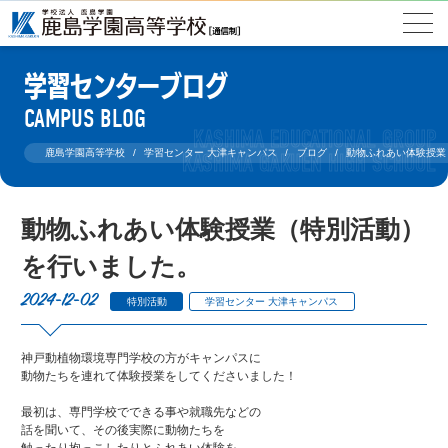
学習センターブログ
CAMPUS BLOG
鹿島学園高等学校
学習センター 大津キャンパス
ブログ
動物ふれあい体験授業
動物ふれあい体験授業（特別活動）
を行いました。
2024-12-02
特別活動
学習センター 大津キャンパス
神戸動植物環境専門学校の方がキャンパスに
動物たちを連れて体験授業をしてくださいました！
最初は、専門学校でできる事や就職先などの
話を聞いて、その後実際に動物たちを
触ったり抱っこしたりとふれあい体験を