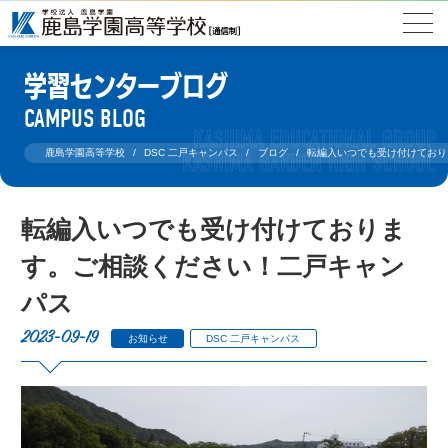
学習センターブログ
CAMPUS BLOG
鹿島学園高等学校
DSC 二戸キャンパス
ブログ
転編入いつでも受け付けており
転編入いつでも受け付けておりま
す。ご相談ください！二戸キャン
パス
2023-09-19
お知らせ
DSC 二戸キャンパス