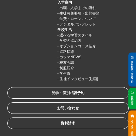
入学案内
出願～入学までの流れ
生徒募集要項・出願書類
学費・ローンについて
デジタルパンフレット
学校生活
選べる学習スタイル
学習の進め方
オプションコース紹介
進路指導
カシマNEWS
校友会誌
制服紹介
学生寮
生徒インタビュー[動画]
見学・個別相談予約
お問い合わせ
資料請求