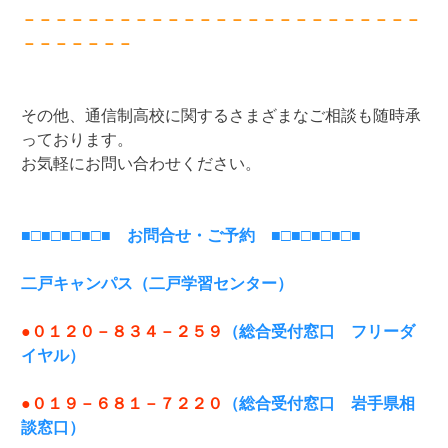
－－－－－－－－－－－－－－－－－－－－－－－－－
－－－－－－－
その他、通信制高校に関するさまざまなご相談も随時承
っております。
お気軽にお問い合わせください。
■□■□■□■□■ お問合せ・ご予約 ■□■□■□■□■
二戸キャンパス（二戸学習センター）
●０１２０－８３４－２５９
（総合受付窓口 フリーダ
イヤル）
●０１９－６８１－７２２０
（総合受付窓口 岩手県相
談窓口）