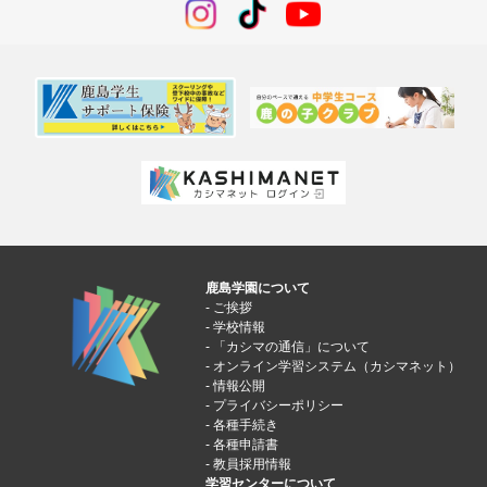
鹿島学園について
ご挨拶
学校情報
「カシマの通信」について
オンライン学習システム（カシマネット）
情報公開
プライバシーポリシー
各種手続き
各種申請書
教員採用情報
学習センターについて