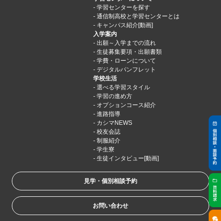
学習センターを探す
通信制高校と学習センターとは
キャンパス紹介[動画]
入学案内
出願～入学までの流れ
生徒募集要項・出願書類
学費・ローンについて
デジタルパンフレット
学校生活
選べる学習スタイル
学習の進め方
オプションコース紹介
進路指導
カシマNEWS
校友会誌
制服紹介
学生寮
生徒インタビュー[動画]
見学・個別相談予約
お問い合わせ