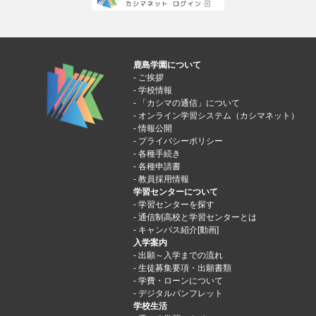
鹿島学園について
ご挨拶
学校情報
「カシマの通信」について
オンライン学習システム（カシマネット）
情報公開
プライバシーポリシー
各種手続き
各種申請書
教員採用情報
学習センターについて
学習センターを探す
通信制高校と学習センターとは
キャンパス紹介[動画]
入学案内
出願～入学までの流れ
生徒募集要項・出願書類
学費・ローンについて
デジタルパンフレット
学校生活