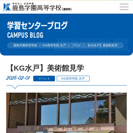
学習センターブログ
CAMPUS BLOG
鹿島学園高等学校
KG高等学院 水戸
ブログ
【KG水戸】美術館見学
【KG水戸】美術館見学
2025-02-01
イベント
KG高等学院 水戸