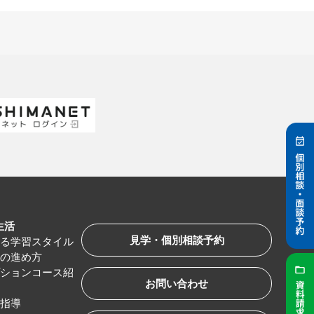
生活
見学・個別相談予約
べる学習スタイル
習の進め方
プションコース紹
お問い合わせ
路指導