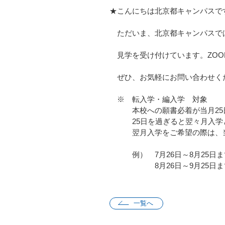
★こんにちは北京都キャンパスで
ただいま、北京都キャンパスで
見学を受け付けています。ZOO
ぜひ、お気軽にお問い合わせく
※ 転入学・編入学 対象
本校への願書必着が当月25日
25日を過ぎると翌々月入学
翌月入学をご希望の際は、当月
例） 7月26日～8月25日ま
8月26日～9月25日までに
一覧へ