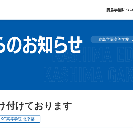
鹿島学園につ
らのお知らせ
鹿島学園高等学校
け付けております
KG高等学院 北京都