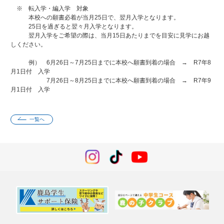
※ 転入学・編入学 対象
本校への願書必着が当月25日で、翌月入学となります。
25日を過ぎると翌々月入学となります。
翌月入学をご希望の際は、当月15日あたりまでを目安に見学にお越
しください。
例） 6月26日～7月25日までに本校へ願書到着の場合 → R7年8
月1日付 入学
7月26日～8月25日までに本校へ願書到着の場合 → R7年9
月1日付 入学
一覧へ