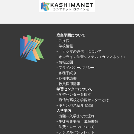
鹿島学園について
ご挨拶
学校情報
「カシマの通信」について
オンライン学習システム（カシマネット）
情報公開
プライバシーポリシー
各種手続き
各種申請書
教員採用情報
学習センターについて
学習センターを探す
通信制高校と学習センターとは
キャンパス紹介[動画]
入学案内
出願～入学までの流れ
生徒募集要項・出願書類
学費・ローンについて
デジタルパンフレット