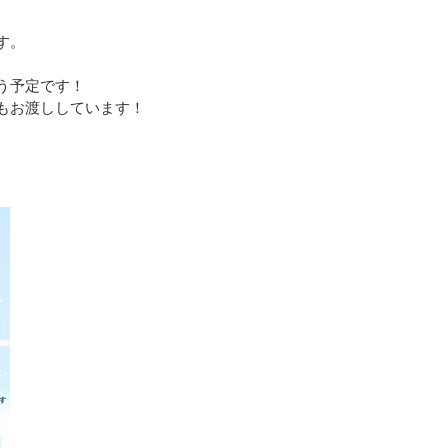
す。
う予定です！
もお渡ししています！