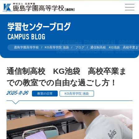
学習センターブログ
CAMPUS BLOG
鹿島学園高等学校
KG高等学院 池袋
ブログ
通信制高校 KG池袋 高校卒業
通信制高校 KG池袋 高校卒業ま
での教室での自由な過ごし方！
2025-11-26
教室の日常
KG高等学院 池袋