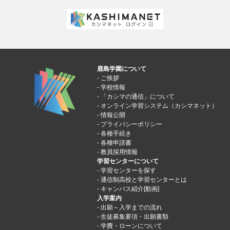
鹿島学園について
ご挨拶
学校情報
「カシマの通信」について
オンライン学習システム（カシマネット）
情報公開
プライバシーポリシー
各種手続き
各種申請書
教員採用情報
学習センターについて
学習センターを探す
通信制高校と学習センターとは
キャンパス紹介[動画]
入学案内
出願～入学までの流れ
生徒募集要項・出願書類
学費・ローンについて