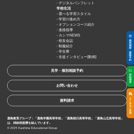
デジタルパンフレット
学校生活
選べる学習スタイル
学習の進め方
オプションコース紹介
進路指導
カシマNEWS
校友会誌
制服紹介
学生寮
生徒インタビュー[動画]
見学・個別相談予約
お問い合わせ
資料請求
鹿島教育グループ：「鹿島学園高等学校」「鹿島朝日高等学校」「鹿島山北高等学校」
は、姉妹校提携を結んでいます。
© 2025 Kashima Educational Group.