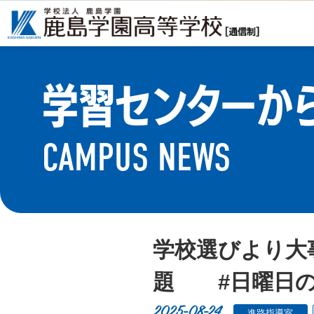
学習センターか
CAMPUS NEWS
学校選びより大
題 #日曜日の決意
2025-08-24
進路指導室