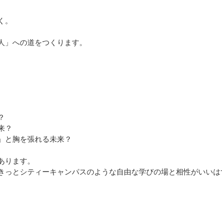
。
く。
人」への道をつくります。
？
来？
」と胸を張れる未来？
あります。
きっとシティーキャンパスのような自由な学びの場と相性がいいは