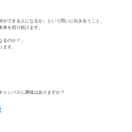
何ができる人になるか」という問いに向き合うこと。
未来を切り拓けます。
なるのか？」
ります。
キャンパスに興味はありますか？
談