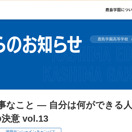
鹿島学園につ
らのお知らせ
鹿島学園高等学校
事なこと ― 自分は何ができる
 vol.13
池袋サンシャインキャンパス