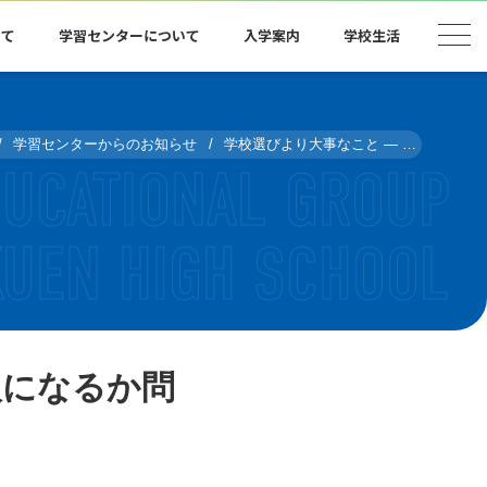
いて
学習センターについて
入学案内
学校生活
学習センターからのお知らせ
学校選びより大事なこと ― 自分は何ができる人になるか問題 #日曜日の決意 vol.13
人になるか問