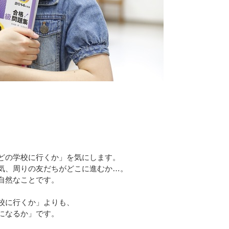
どの学校に行くか」を気にします。
気、周りの友だちがどこに進むか…。
自然なことです。
校に行くか」よりも、
になるか」です。