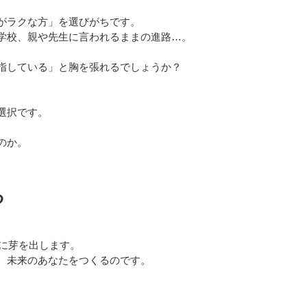
がラクな方」を選びがちです。
学校、親や先生に言われるままの進路…。
指している」と胸を張れるでしょうか？
選択です。
のか。
る
後に芽を出します。
、未来のあなたをつくるのです。
。