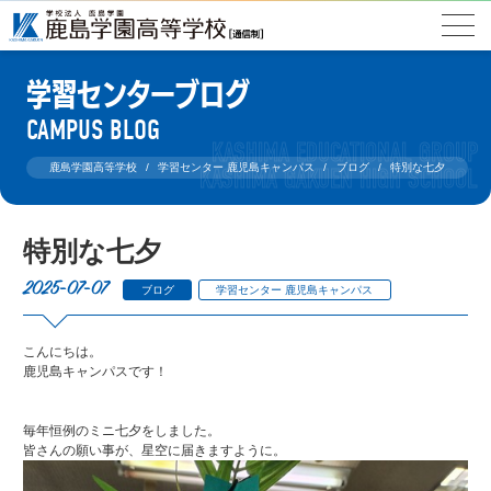
学習センターブログ
CAMPUS BLOG
鹿島学園高等学校
学習センター 鹿児島キャンパス
ブログ
特別な七夕
特別な七夕
2025-07-07
ブログ
学習センター 鹿児島キャンパス
こんにちは。
鹿児島キャンパスです！
毎年恒例のミニ七夕をしました。
皆さんの願い事が、星空に届きますように。