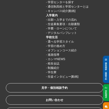
学習センターを探す
通信制高校と学習センターとは
キャンパス紹介[動画]
入学案内
出願～入学までの流れ
生徒募集要項・出願書類
学費・ローンについて
デジタルパンフレット
学校生活
選べる学習スタイル
学習の進め方
オプションコース紹介
進路指導
カシマNEWS
校友会誌
制服紹介
学生寮
生徒インタビュー[動画]
見学・個別相談予約
お問い合わせ