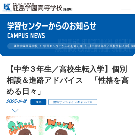
学習センターからのお知らせ
CAMPUS NEWS
鹿島学園高等学校
学習センターからのお知らせ
【中学３年生／高校生転入学】個
【中学３年生／高校生転入学】個別
相談＆進路アドバイス 「性格を高
める日々」
2025-11-18
進路
池袋サンシャインキャンパス