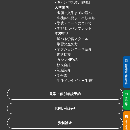
キャンパス紹介[動画]
入学案内
出願～入学までの流れ
生徒募集要項・出願書類
学費・ローンについて
デジタルパンフレット
学校生活
選べる学習スタイル
学習の進め方
オプションコース紹介
進路指導
カシマNEWS
校友会誌
制服紹介
学生寮
生徒インタビュー[動画]
見学・個別相談予約
お問い合わせ
資料請求