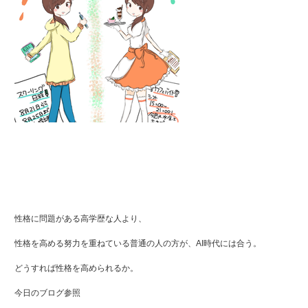
性格に問題がある高学歴な人より、
性格を高める努力を重ねている普通の人の方が、AI時代には合う。
どうすれば性格を高められるか。
今日のブログ参照