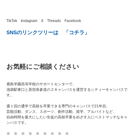
TikTok Instagram X Threads Facebook
SNSのリンクツリーは
「コチラ」
お気軽にご相談ください
鹿島学園高等学校のサポートセンターで、
池袋駅東口と原宿表参道の２キャンパスを運営するシティーキャンパスで
す。
週１回の通学で高校を卒業できる専門のキャンパスで21年目。
芸能活動、ダンス、スポーツ、創作活動、留学、アルバイトなど、
自由時間を最大にしたい生徒の高校卒業をめざす人にベストマッチなキャ
ンパスです。
※ ※ ※ ※ ※ ※ ※ ※ ※