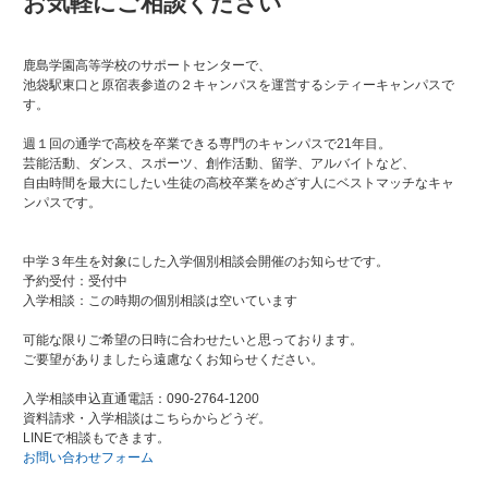
お気軽にご相談ください
鹿島学園高等学校のサポートセンターで、
池袋駅東口と原宿表参道の２キャンパスを運営するシティーキャンパスで
す。
週１回の通学で高校を卒業できる専門のキャンパスで21年目。
芸能活動、ダンス、スポーツ、創作活動、留学、アルバイトなど、
自由時間を最大にしたい生徒の高校卒業をめざす人にベストマッチなキャ
ンパスです。
中学３年生を対象にした入学個別相談会開催のお知らせです。
予約受付：受付中
入学相談：この時期の個別相談は空いています
可能な限りご希望の日時に合わせたいと思っております。
ご要望がありましたら遠慮なくお知らせください。
入学相談申込直通電話：090-2764-1200
資料請求・入学相談はこちらからどうぞ。
LINEで相談もできます。
お問い合わせフォーム