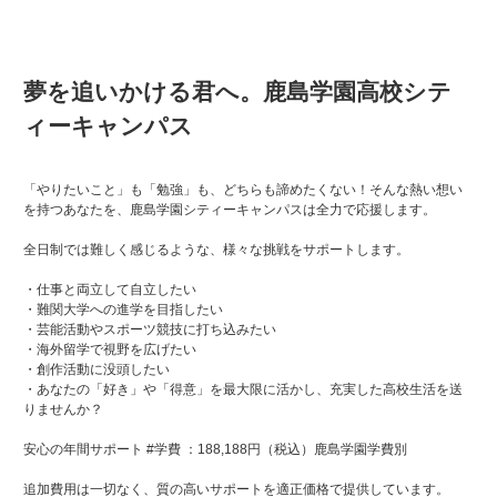
夢を追いかける君へ。鹿島学園高校シテ
ィーキャンパス
「やりたいこと」も「勉強」も、どちらも諦めたくない！そんな熱い想い
を持つあなたを、鹿島学園シティーキャンパスは全力で応援します。
全日制では難しく感じるような、様々な挑戦をサポートします。
・仕事と両立して自立したい
・難関大学への進学を目指したい
・芸能活動やスポーツ競技に打ち込みたい
・海外留学で視野を広げたい
・創作活動に没頭したい
・あなたの「好き」や「得意」を最大限に活かし、充実した高校生活を送
りませんか？
安心の年間サポート #学費 ：188,188円（税込）鹿島学園学費別
追加費用は一切なく、質の高いサポートを適正価格で提供しています。