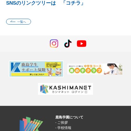
SNSのリンクツリーは
「コチラ」
一覧へ
鹿島学園について
ご挨拶
学校情報