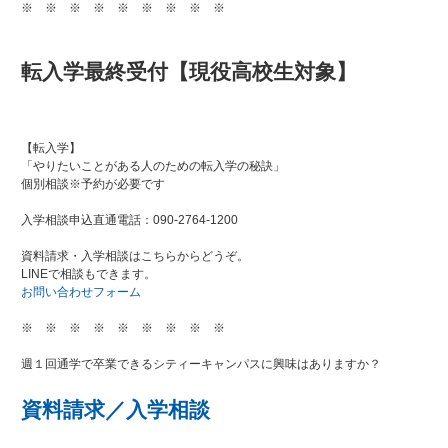
※ ※ ※ ※ ※ ※ ※ ※ ※
転入学最終受付【現役高校生対象】
【転入学】
「やりたいことがある人のための転入学の秘訣」
個別相談※予約が必要です
入学相談申込直通電話：090-2764-1200
資料請求・入学相談はこちらからどうぞ。
LINEで相談もできます。
お問い合わせフォーム
※ ※ ※ ※ ※ ※ ※ ※ ※
週１回通学で卒業できるシティーキャンパスに興味はありますか？
資料請求／入学相談