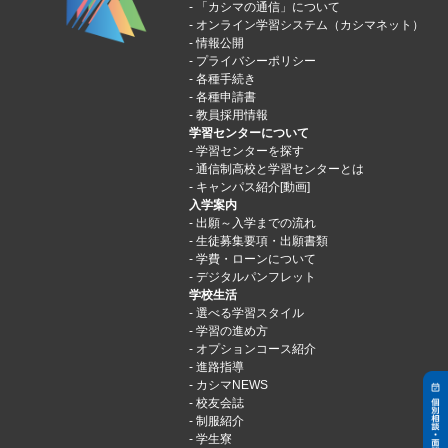
「カシマの通信」について
オンライン学習システム（カシマネット）
情報公開
プライバシーポリシー
各種手続き
各種申請書
教員採用情報
学習センターについて
学習センターを探す
通信制高校と学習センターとは
キャンパス紹介[動画]
入学案内
出願～入学までの流れ
生徒募集要項・出願書類
学費・ローンについて
デジタルパンフレット
学校生活
選べる学習スタイル
学習の進め方
オプションコース紹介
進路指導
カシマNEWS
校友会誌
制服紹介
学生寮