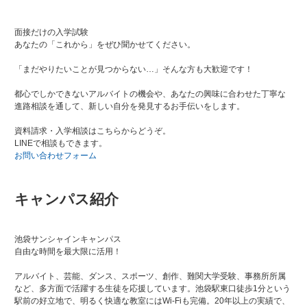
面接だけの入学試験
あなたの「これから」をぜひ聞かせてください。
「まだやりたいことが見つからない…」そんな方も大歓迎です！
都心でしかできないアルバイトの機会や、あなたの興味に合わせた丁寧な
進路相談を通して、新しい自分を発見するお手伝いをします。
資料請求・入学相談はこちらからどうぞ。
LINEで相談もできます。
お問い合わせフォーム
キャンパス紹介
池袋サンシャインキャンパス
自由な時間を最大限に活用！
アルバイト、芸能、ダンス、スポーツ、創作、難関大学受験、事務所所属
など、多方面で活躍する生徒を応援しています。池袋駅東口徒歩1分という
駅前の好立地で、明るく快適な教室にはWi-Fiも完備。20年以上の実績で、