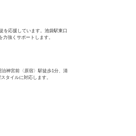
徒を応援しています。池袋駅東口
夢を力強くサポートします。
明治神宮前〈原宿〉駅徒歩1分、清
習スタイルに対応します。