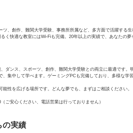
ーツ、創作、難関大学受験、事務所所属など、多方面で活躍する生
るく快適な教室にはWi-Fiも完備。20年以上の実績で、あなたの
能、ダンス、スポーツ、創作、難関大学受験との両立に最適です。
で、集中して学べます。ゲーミングPCも完備しており、多様な学
可能性を広げる場所です。どんな夢でも、まずはご相談ください。
-1200（ご安心ください、電話営業は行っておりません）
ちの実績