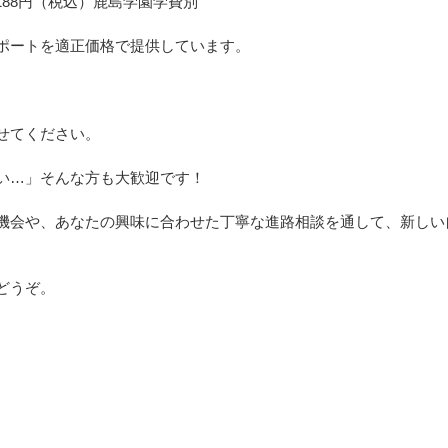
,188円（税込）鹿島学園学費別
ポートを適正価格で提供しています。
せてください。
い…」そんな方も大歓迎です！
機会や、あなたの興味に合わせた丁寧な進路相談を通して、新しい
どうぞ。