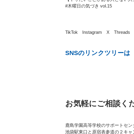
#木曜日の気づき vol.15
TikTok Instagram X Threads 
SNSのリンクツリー
お気軽にご相談く
鹿島学園高等学校のサポートセン
池袋駅東口と原宿表参道の２キャ