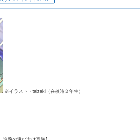
※イラスト・talzaki（在校時２年生）
、進路の選び方は真逆】