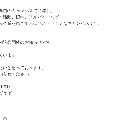
専門のキャンパスで21年目。
作活動、留学、アルバイトなど、
校卒業をめざす人にベストマッチなキャンパスです。
相談会開催のお知らせです。
ています
たいと思っております。
知らせください。
1200
どうぞ。
 ※