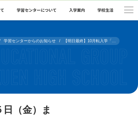
いて
学習センターについて
入学案内
学校生活
学習センターからのお知らせ
【明日最終】10月転入学「半年で25単位」予約５日（金）まで 現役高校生対象
５日（金）ま