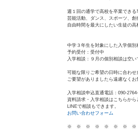
週１回の通学で高校を卒業できる
芸能活動、ダンス、スポーツ、創
自由時間を最大にしたい生徒の高
中学３年生を対象にした入学個別
予約受付：受付中
入学相談：９月の個別相談は空い
可能な限りご希望の日時に合わせ
ご要望がありましたら遠慮なくお
入学相談申込直通電話：090-2764-
資料請求・入学相談はこちらから
LINEで相談もできます。
お問い合わせフォーム
※ ※ ※ ※ ※ ※ ※ ※