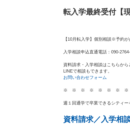
転入学最終受付【
【10月転入学】個別相談※予約が
入学相談申込直通電話：090-2764-
資料請求・入学相談はこちらから
LINEで相談もできます。
お問い合わせフォーム
※ ※ ※ ※ ※ ※ ※ ※
週１回通学で卒業できるシティー
資料請求／入学相