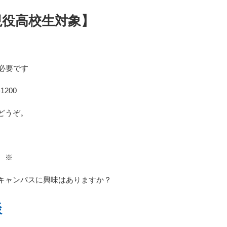
現役高校生対象】
必要です
1200
どうぞ。
 ※
キャンパスに興味はありますか？
談