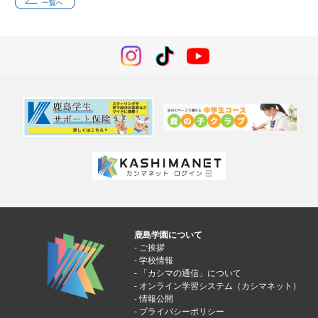
一覧へ
鹿島学園について
ご挨拶
学校情報
「カシマの通信」について
オンライン学習システム（カシマネット）
情報公開
プライバシーポリシー