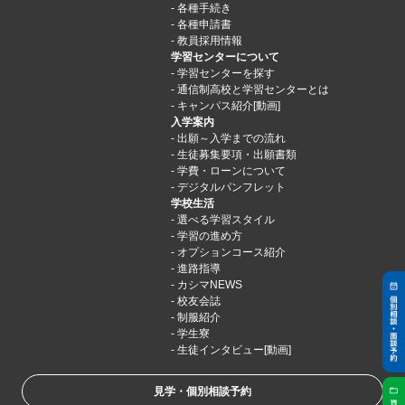
各種手続き
各種申請書
教員採用情報
学習センターについて
学習センターを探す
通信制高校と学習センターとは
キャンパス紹介[動画]
入学案内
出願～入学までの流れ
生徒募集要項・出願書類
学費・ローンについて
デジタルパンフレット
学校生活
選べる学習スタイル
学習の進め方
オプションコース紹介
進路指導
カシマNEWS
校友会誌
制服紹介
学生寮
生徒インタビュー[動画]
見学・個別相談予約