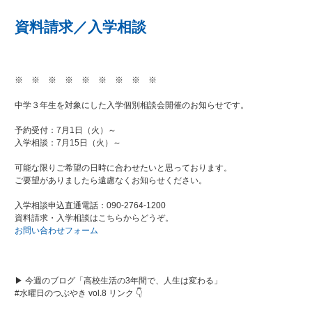
資料請求／入学相談
※ ※ ※ ※ ※ ※ ※ ※ ※
中学３年生を対象にした入学個別相談会開催のお知らせです。
予約受付：7月1日（火）～
入学相談：7月15日（火）～
可能な限りご希望の日時に合わせたいと思っております。
ご要望がありましたら遠慮なくお知らせください。
入学相談申込直通電話：090-2764-1200
資料請求・入学相談はこちらからどうぞ。
お問い合わせフォーム
▶ 今週のブログ「高校生活の3年間で、人生は変わる」
#水曜日のつぶやき vol.8 リンク 👇