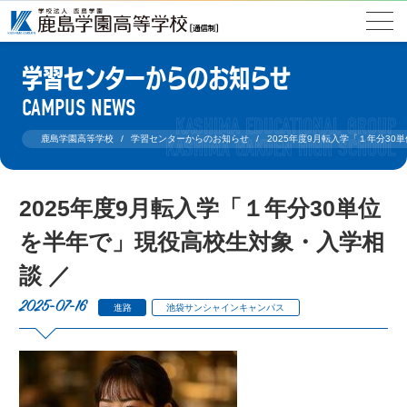
学習センターからのお知らせ
CAMPUS NEWS
鹿島学園高等学校
学習センターからのお知らせ
2025年度9月転入学「１年分30
2025年度9月転入学「１年分30単位
を半年で」現役高校生対象・入学相
談 ／
2025-07-16
進路
池袋サンシャインキャンパス