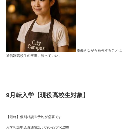
※働きながら勉強することは
通信制高校生の王道。誇っていい。
9月転入学【現役高校生対象】
【最終】個別相談※予約が必要です
入学相談申込直通電話：090-2764-1200