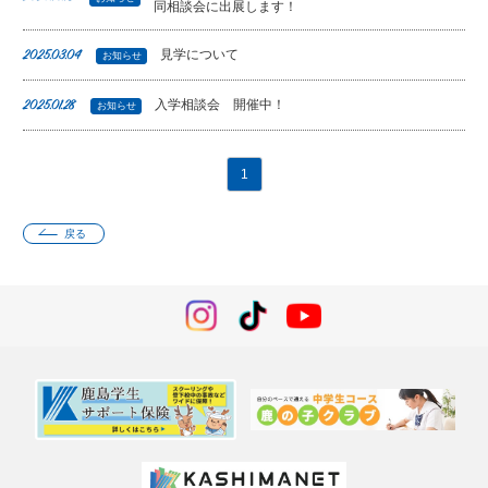
同相談会に出展します！
見学について
2025.03.04
お知らせ
入学相談会 開催中！
2025.01.28
お知らせ
1
戻る