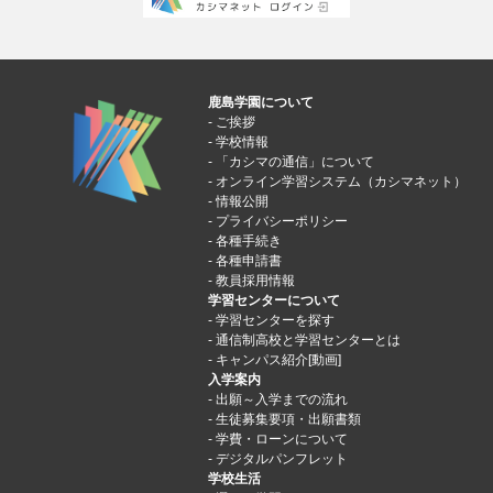
鹿島学園について
ご挨拶
学校情報
「カシマの通信」について
オンライン学習システム（カシマネット）
情報公開
プライバシーポリシー
各種手続き
各種申請書
教員採用情報
学習センターについて
学習センターを探す
通信制高校と学習センターとは
キャンパス紹介[動画]
入学案内
出願～入学までの流れ
生徒募集要項・出願書類
学費・ローンについて
デジタルパンフレット
学校生活