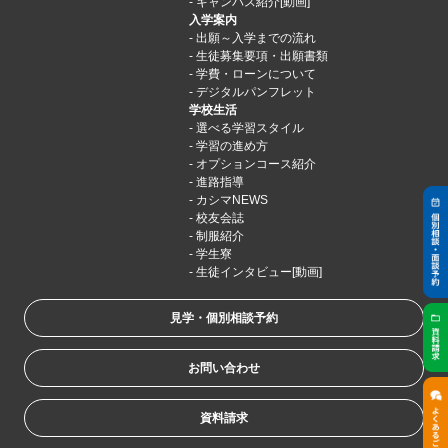
キャンパス紹介[動画]
入学案内
出願～入学までの流れ
生徒募集要項・出願書類
学費・ローンについて
デジタルパンフレット
学校生活
選べる学習スタイル
学習の進め方
オプションコース紹介
進路指導
カシマNEWS
校友会誌
制服紹介
学生寮
生徒インタビュー[動画]
見学・個別相談予約
お問い合わせ
資料請求