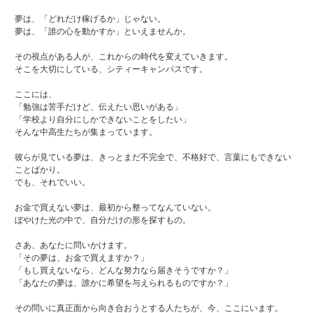
夢は、「どれだけ稼げるか」じゃない。
夢は、「誰の心を動かすか」といえませんか。
その視点がある人が、これからの時代を変えていきます。
そこを大切にしている、シティーキャンパスです。
ここには、
「勉強は苦手だけど、伝えたい思いがある」
「学校より自分にしかできないことをしたい」
そんな中高生たちが集まっています。
彼らが見ている夢は、きっとまだ不完全で、不格好で、言葉にもできない
ことばかり。
でも、それでいい。
お金で買えない夢は、最初から整ってなんていない。
ぼやけた光の中で、自分だけの形を探すもの。
さあ、あなたに問いかけます。
「その夢は、お金で買えますか？」
「もし買えないなら、どんな努力なら届きそうですか？」
「あなたの夢は、誰かに希望を与えられるものですか？」
その問いに真正面から向き合おうとする人たちが、今、ここにいます。