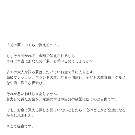
「その夢、いくらで買えるの？」
もしそう聞かれて、金額で答えられるなら――
それは本当にあなたの「夢」と呼べるのでしょうか？
多くの大人が語る夢は、たいていお金で手に入ります。
高級マンション、ブランドの車、世界一周旅行、子どもの教育費、グルメ
な生活、派手な夜遊び。
それが悪いわけじゃありません。
努力して得たお金を、家族の幸せや自分の欲望に使うのは自由です。
でも、お金で買える夢しか見ていないとしたら、心のどこかが空虚になる
かもしれません。
そこで提案です。