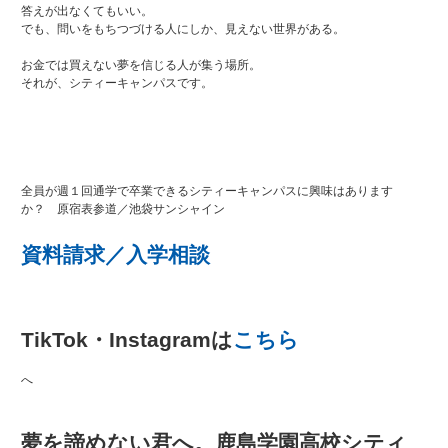
答えが出なくてもいい。
でも、問いをもちつづける人にしか、見えない世界がある。
お金では買えない夢を信じる人が集う場所。
それが、シティーキャンパスです。
全員が週１回通学で卒業できるシティーキャンパスに興味はあります
か？ 原宿表参道／池袋サンシャイン
資料請求／入学相談
TikTok・Instagramは
こちら
へ
夢を諦めない君へ。鹿島学園高校シティ