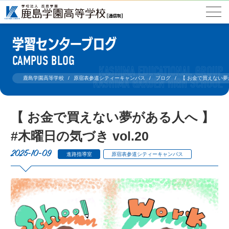
学習センターブログ
CAMPUS BLOG
鹿島学園高等学校
原宿表参道シティーキャンパス
ブログ
【 お金で買えない夢が
【 お金で買えない夢がある人へ 】
#木曜日の気づき vol.20
2025-10-09
進路指導室
原宿表参道シティーキャンパス