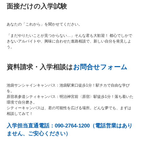
面接だけの入学試験
あなたの「これから」を聞かせてください。
「まだやりたいことが見つからない…」そんな君も大歓迎！ 都心でしかで
きないアルバイトや、興味に合わせた進路相談で、新しい自分を発見しよ
う。
資料請求・入学相談は
お問合せフォーム
池袋サンシャインキャンパス：池袋駅東口徒歩1分！駅チカで自由な学び
を。
原宿表参道シティキャンパス：明治神宮前〈原宿〉駅徒歩1分！落ち着いた
環境で自分磨き。
シティーキャンパスは、君の可能性を広げる場所。どんな夢でも、まずは
相談してみて！
入学担当直通電話：090-2764-1200（電話営業はあり
ません、ご安心ください）