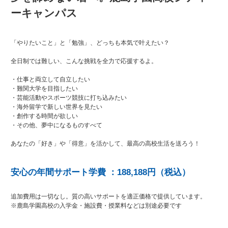
ーキャンパス
「やりたいこと」と「勉強」、どっちも本気で叶えたい？
全日制では難しい、こんな挑戦を全力で応援するよ。
・仕事と両立して自立したい
・難関大学を目指したい
・芸能活動やスポーツ競技に打ち込みたい
・海外留学で新しい世界を見たい
・創作する時間が欲しい
・その他、夢中になるものすべて
あなたの「好き」や「得意」を活かして、最高の高校生活を送ろう！
安心の年間サポート学費 ：188,188円（税込）
追加費用は一切なし。質の高いサポートを適正価格で提供しています。
※鹿島学園高校の入学金・施設費・授業料などは別途必要です