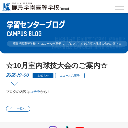
学習センターブログ
CAMPUS BLOG
鹿島学園高等学校
エコール八王子
ブログ
☆10月室内球技大会のご案内☆
☆10月室内球技大会のご案内☆
2025-10-03
お知らせ
エコール八王子
ブログの内容は
コチラ
から！
一覧へ