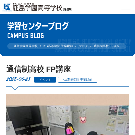
学習センターブログ
CAMPUS BLOG
鹿島学園高等学校
KG高等学院 千葉駅前
ブログ
通信制高校 FP講座
通信制高校 FP講座
2025-06-23
イベント
KG高等学院 千葉駅前