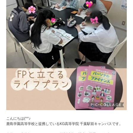
こんにちは(^^♪
鹿島学園高等学校と提携しているKG高等学院 千葉駅前キャンパスです。