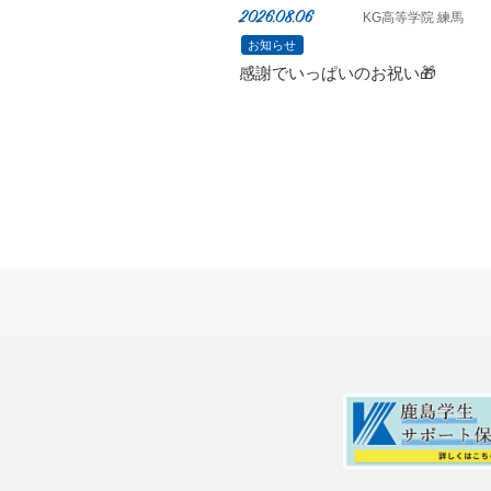
2026.08.06
KG高等学院 練馬
お知らせ
感謝でいっぱいのお祝い🎁