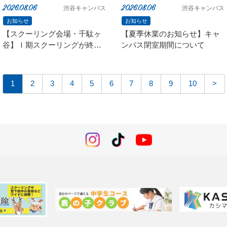
2026.08.06
2026.08.06
渋谷キャンパス
渋谷キャンパス
お知らせ
お知らせ
【スクーリング会場・千駄ヶ
【夏季休業のお知らせ】キャ
谷】Ⅰ期スクーリングが終了
ンパス閉室期間について
しました
1
2
3
4
5
6
7
8
9
10
>