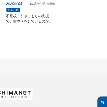
2026.08.06
KG高等学院 水道橋
お知らせ
不登校・引きこもりの支援っ
て、実際何をしているのか？
【金沢シーサイドFM『社長！
あなたの会社教えてくださ
い。』に出演】