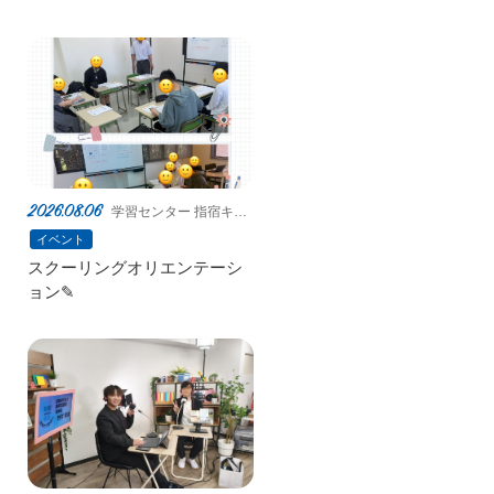
ジュース作り｜大宮西口キャ
ンパス
2026.08.06
学習センター 指宿キャ
ンパス
イベント
スクーリングオリエンテーシ
ョン✎