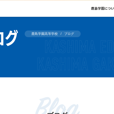
鹿島学園につ
ログ
鹿島学園高等学校
ブログ
Blog