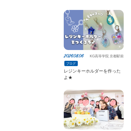
不登校の生徒20名がお化け屋
敷・かき氷・野菜販売に挑
戦！
2026.08.06
KG高等学院 京都駅前
ブログ
レジンキーホルダーを作った
よ★