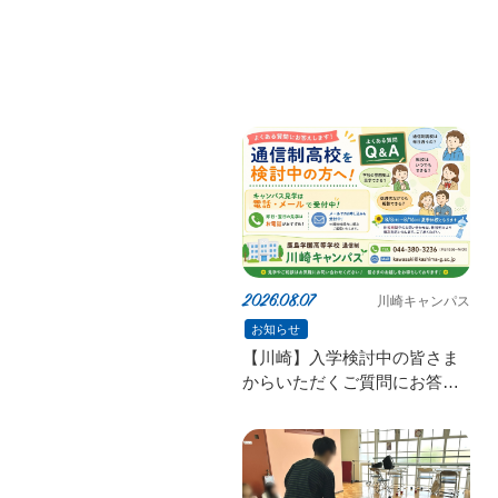
2026.08.07
川崎キャンパス
お知らせ
【川崎】入学検討中の皆さま
からいただくご質問にお答え
します！🌟