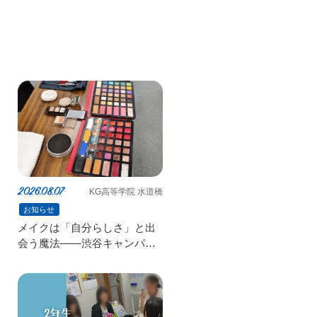
2026.08.07
KG高等学院 水道橋
お知らせ
メイクは「自分らしさ」と出
会う魔法——渋谷キャンパス
特別授業より