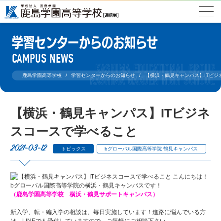
学習センターからのお知らせ
CAMPUS NEWS
鹿島学園高等学校
学習センターからのお知らせ
【横浜・鶴見キャンパス】ITビジ
【横浜・鶴見キャンパス】ITビジネ
スコースで学べること
2021-03-12
トピックス
bグローバル国際高等学院 鶴見キャンパス
こんにちは！
bグローバル国際高等学院の横浜・鶴見キャンパスです！
（鹿島学園高等学校 横浜・鶴見サポートキャンパス）
新入学、転・編入学の相談は、毎日実施しています！進路に悩んでいる方
は、LINEでも受付していますので、ご気軽にご相談下さい。