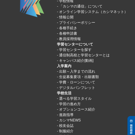
学校情報
「カシマの通信」について
オンライン学習システム（カシマネット）
情報公開
プライバシーポリシー
各種手続き
各種申請書
教員採用情報
学習センターについて
学習センターを探す
通信制高校と学習センターとは
キャンパス紹介[動画]
入学案内
出願～入学までの流れ
生徒募集要項・出願書類
学費・ローンについて
デジタルパンフレット
学校生活
選べる学習スタイル
学習の進め方
オプションコース紹介
進路指導
カシマNEWS
校友会誌
制服紹介