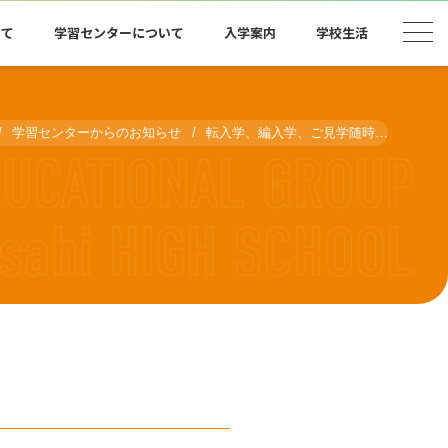
いて
学習センターについて
入学案内
学校生活
学習センターからのお知らせ
転入学、編入学、ご見学随時受付中