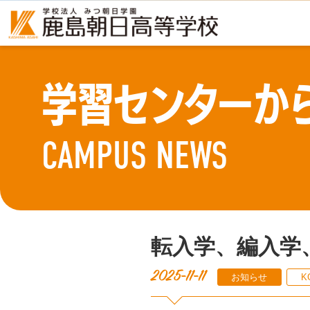
学習センターか
CAMPUS NEWS
転入学、編入学
2025-11-11
お知らせ
K