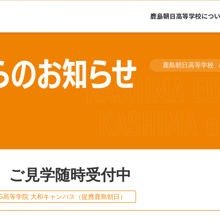
鹿島朝日高等学校につ
らのお知らせ
鹿島朝日高等学校
、ご見学随時受付中
G高等学院 大和キャンパス（提携鹿島朝日）