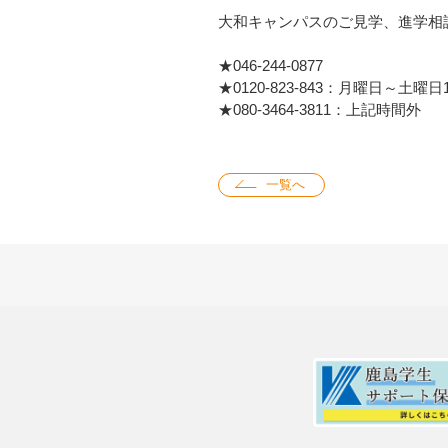
大和キャンパスのご見学、進学相
★046-244-0877
★0120-823-843：月曜日～土曜日1
★080-3464-3811：上記時間外
一覧へ