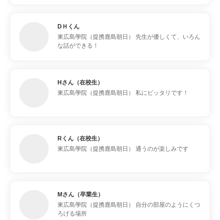
DＨくん
東広島學院（提携鹿島朝日）
先生が優しくて、いろん
な話ができる！
Hさん（在校生）
東広島學院（提携鹿島朝日）
私にピッタリです！
Rくん（在校生）
東広島學院（提携鹿島朝日）
通うのが楽しみです
Mさん（卒業生）
東広島學院（提携鹿島朝日）
自分の部屋のようにくつ
ろげる場所