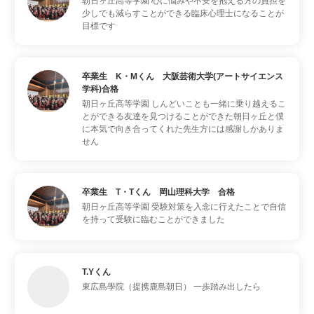
朝日ヶ丘高等学園
心に悩みや不安を抱える方の負担を
少しでも減らすことができる臨床心理士になることが
目標です
卒業生 K・Mくん 大阪芸術大学(アートサイエンス
学科)合格
朝日ヶ丘高等学園
しんどいことも一緒に乗り越えるこ
とができる友達を見つけることができた朝日ヶ丘と僕
に本気で向き合ってくれた先生方には感謝しかありま
せん
卒業生 T・Tくん 岡山理科大学 合格
朝日ヶ丘高等学園
受験対策を入念に行えたことで自信
を持って受験に臨むことができました
T.Yくん
東広島學院（提携鹿島朝日）
一歩踏み出したら