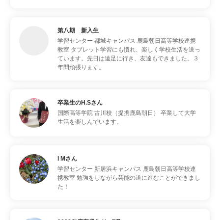
第八期 新入生
学習センター 都城キャンパス 鹿島朝日高等学校連携
教室
タブレット学習にも慣れ、楽しく学校生活を送っ
ています。先日は遠足に行き、友達もできました。３
年間頑張ります。
卒業生のH.Sさん
国際高等学院 古川校（提携鹿島朝日）
卒業して大学
生活を楽しんでいます。
I Mさん
学習センター 新居浜キャンパス 鹿島朝日高等学校連
携教室
勉強をしながら芸能の道に進むことができまし
た！