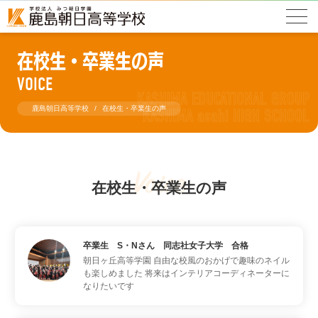
在校生・卒業生の声
VOICE
鹿島朝日高等学校
在校生・卒業生の声
Voice
在校生・卒業生の声
卒業生 S・Nさん 同志社女子大学 合格
朝日ヶ丘高等学園
自由な校風のおかげで趣味のネイル
も楽しめました 将来はインテリアコーディネーターに
なりたいです