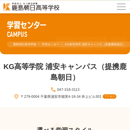
学習センター
CAMPUS
鹿島朝日高等学校
学習センター
KG高等学院 浦安キャンパス（提携鹿島朝日）
KG高等学院 浦安キャンパス（提携鹿
島朝日）
phone
047-318-3113
location_on
〒279-0004 千葉県浦安市猫実4-18-34 井上ビル301
アクセス
Styles