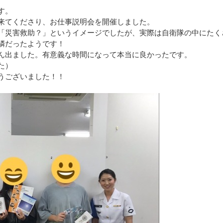
す。
来てくださり、お仕事説明会を開催しました。
「災害救助？」というイメージでしたが、実際は自衛隊の中にたく
鱗だったようです！
ん出ました。有意義な時間になって本当に良かったです。
た）
うございました！！