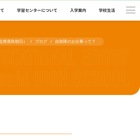
いて
学習センターについて
入学案内
学校生活
（提携鹿島朝日）
ブログ
自衛隊のお仕事って？