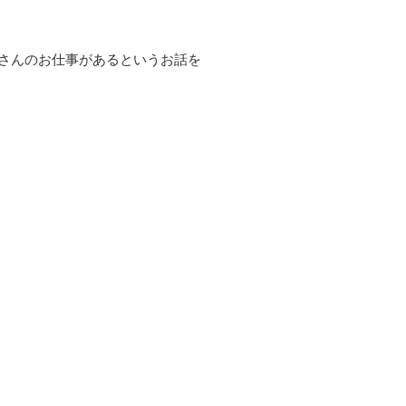
さんのお仕事があるというお話を