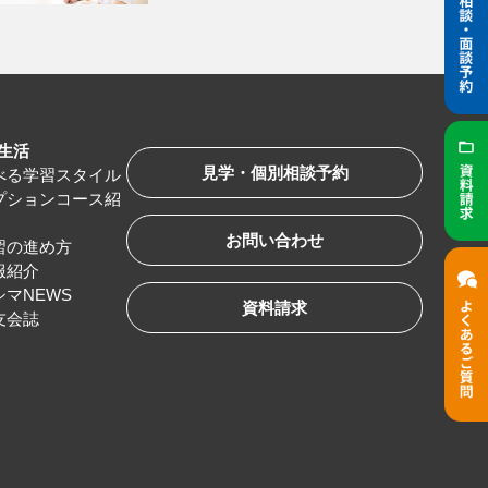
生活
見学・個別相談予約
べる学習スタイル
プションコース紹
お問い合わせ
習の進め方
服紹介
シマNEWS
資料請求
友会誌