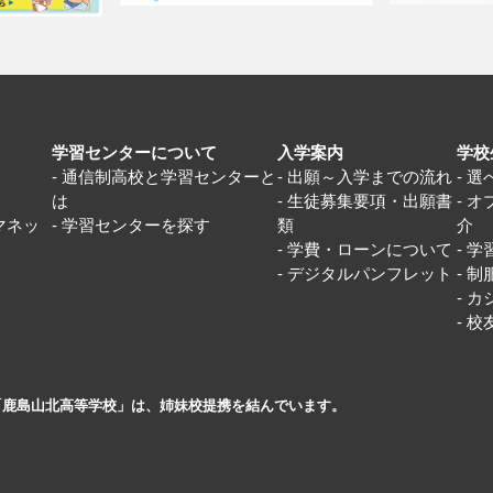
学習センターについて
入学案内
学校
通信制高校と学習センターと
出願～入学までの流れ
選
は
生徒募集要項・出願書
オ
マネッ
学習センターを探す
類
介
学費・ローンについて
学
デジタルパンフレット
制
カ
校
「鹿島山北高等学校」は、姉妹校提携を結んでいます。