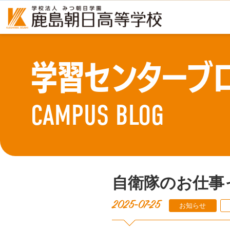
学習センターブ
CAMPUS BLOG
自衛隊のお仕事
2025-07-25
お知らせ