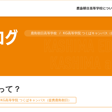
鹿島朝日高等学校につ
ログ
鹿島朝日高等学校
KG高等学院 つくばキャンパス
って？
KG高等学院 つくばキャンパス（提携鹿島朝日）