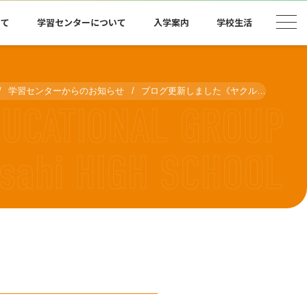
いて
学習センターについて
入学案内
学校生活
学習センターからのお知らせ
ブログ更新しました《ヤクルト》