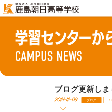
学習センターか
CAMPUS NEWS
ブログ更新しま
2021-12-09
ブログ
K