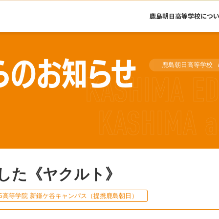
鹿島朝日高等学校につ
らのお知らせ
鹿島朝日高等学校
した《ヤクルト》
G高等学院 新鎌ケ谷キャンパス（提携鹿島朝日）