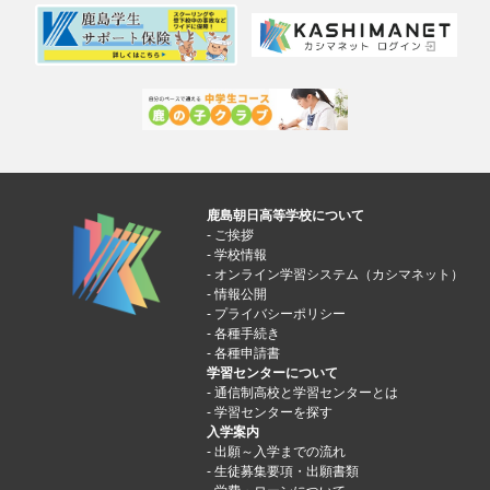
鹿島朝日高等学校について
ご挨拶
学校情報
オンライン学習システム（カシマネット）
情報公開
プライバシーポリシー
各種手続き
各種申請書
学習センターについて
通信制高校と学習センターとは
学習センターを探す
入学案内
出願～入学までの流れ
生徒募集要項・出願書類