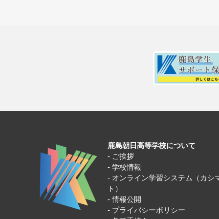
鹿島朝日高等学校について
ご挨拶
学校情報
オンライン学習システム（カシ
ト）
情報公開
プライバシーポリシー