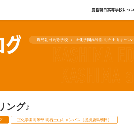
鹿島朝日高等学校につ
ログ
鹿島朝日高等学校
正化学園高等部 明石土山キャン
リング♪
グ
正化学園高等部 明石土山キャンパス（提携鹿島朝日）