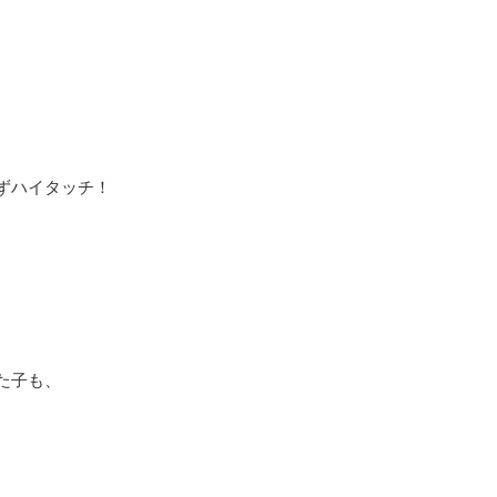
ずハイタッチ！
た子も、