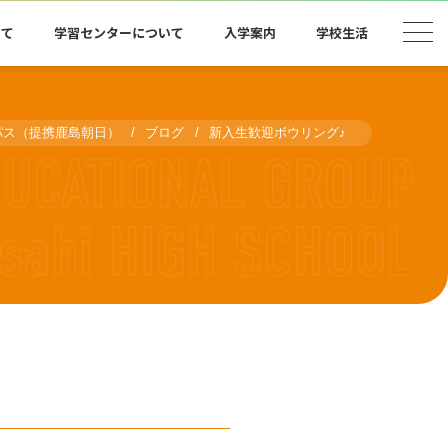
いて
学習センターについて
入学案内
学校生活
パス（提携鹿島朝日）
ブログ
新入生歓迎ボウリング♪