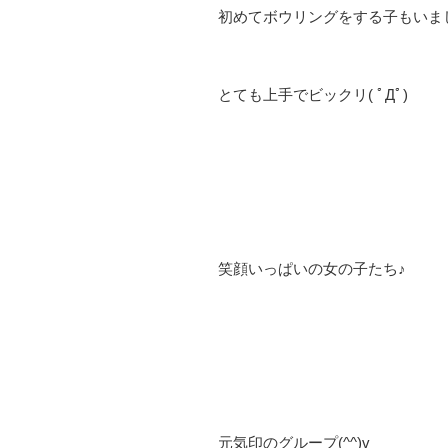
初めてボウリングをする子もいま
とても上手でビックリ( ﾟДﾟ)
笑顔いっぱいの女の子たち♪
元気印のグループ(^^)v