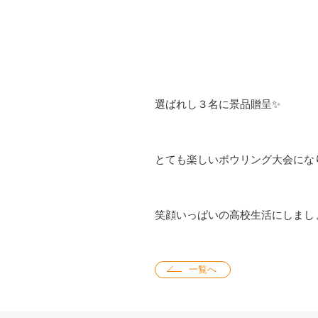
選ばれし３名に景品贈呈✨
とても楽しいボウリング大会にな
笑顔いっぱいの高校生活にしましょうね
一覧へ