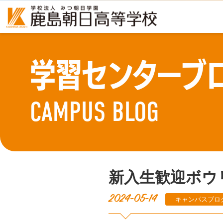
学習センターブ
CAMPUS BLOG
新入生歓迎ボウ
2024-05-14
キャンパスブロ