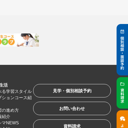
生活
見学・個別相談予約
べる学習スタイル
プションコース紹
お問い合わせ
習の進め方
服紹介
シマNEWS
資料請求