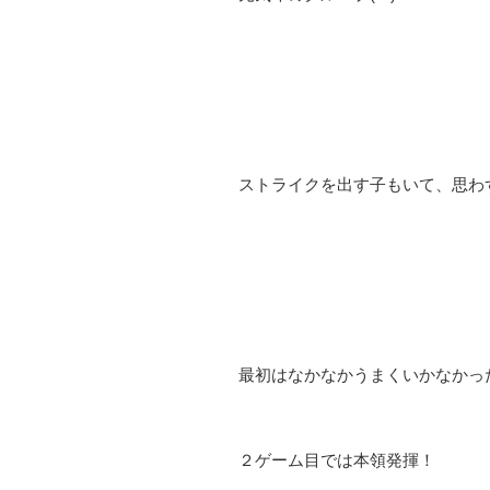
ストライクを出す子もいて、思わ
最初はなかなかうまくいかなかっ
２ゲーム目では本領発揮！