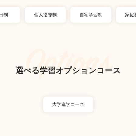
日制
個人指導制
自宅学習制
家庭
Options
選べる学習オプションコース
大学進学コース