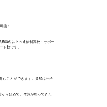
も可能！
500名以上の通信制⾼校・サポー
ポート校です。
育むことができます。参加は完全
校から始めて、体調が整ってきた