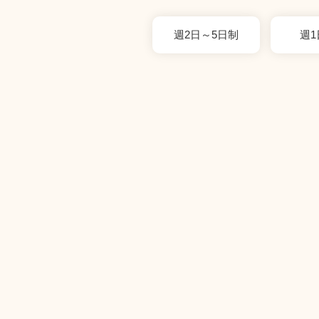
週2日～5日制
週1