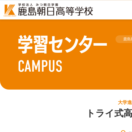
学習センター
鹿島
CAMPUS
大学進
トライ式高