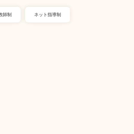
教師制
ネット指導制