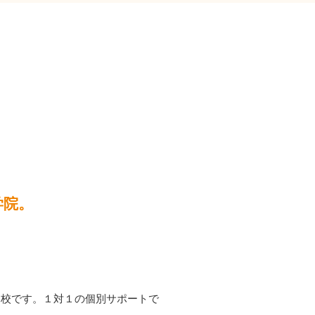
学院。
ト校です。１対１の個別サポートで