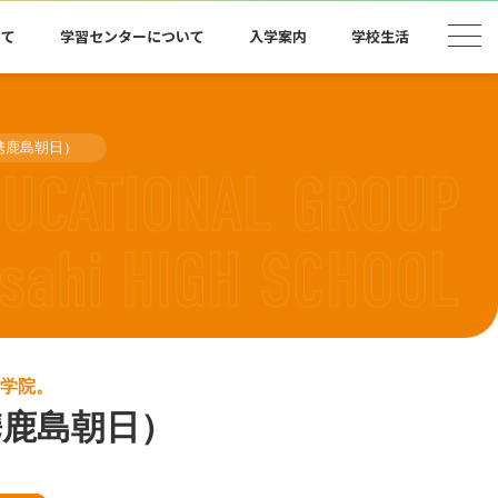
いて
学習センターについて
入学案内
学校生活
携鹿島朝日）
等学院。
携鹿島朝日）