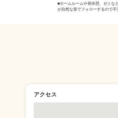
■ホームルームや昼休憩、ゼミな
が自然な形でフォローするので不
アクセス