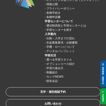
情報公開
プライバシーポリシー
各種手続き
各種申請書
学習センターについて
通信制高校と学習センターとは
学習センターを探す
入学案内
出願～入学までの流れ
生徒募集要項・出願書類
学費・ローンについて
デジタルパンフレット
学校生活
選べる学習スタイル
オプションコース紹介
学習の進め方
制服紹介
カシマNEWS
校友会誌
見学・個別相談予約
お問い合わせ