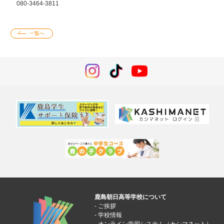
080-3464-3811
一覧へ
鹿島朝日高等学校について
ご挨拶
学校情報
オンライン学習システム（カシマネット）