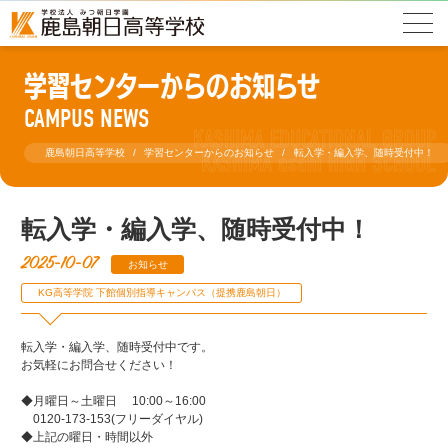
学習センターからのお知らせ
CAMPUS NEWS
鹿島朝日高等学校
学習センターからのお知らせ
転入学・編入学、随時受付中！
転入学・編入学、随時受付中！
2025-10-07
お知らせ
KG高等学院 下館個別指導キャンパス（提携鹿島朝日）
転入学・編入学、随時受付中です。
お気軽にお問合せください！
◆月曜日～土曜日 10:00～16:00
0120-173-153(フリーダイヤル)
◆上記の曜日・時間以外