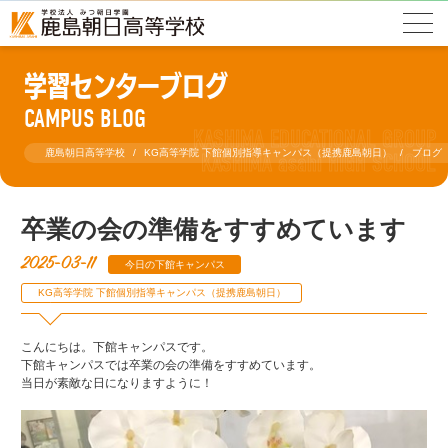
学習センターブログ
CAMPUS BLOG
鹿島朝日高等学校
KG高等学院 下館個別指導キャンパス（提携鹿島朝日）
ブログ
卒業の会の準備をすすめています
2025-03-11
今日の下館キャンパス
KG高等学院 下館個別指導キャンパス（提携鹿島朝日）
こんにちは。下館キャンパスです。
下館キャンパスでは卒業の会の準備をすすめています。
当日が素敵な日になりますように！