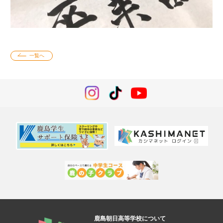
一覧へ
鹿島朝日高等学校について