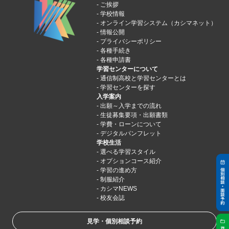
ご挨拶
学校情報
オンライン学習システム（カシマネット）
情報公開
プライバシーポリシー
各種手続き
各種申請書
学習センターについて
通信制高校と学習センターとは
学習センターを探す
入学案内
出願～入学までの流れ
生徒募集要項・出願書類
学費・ローンについて
デジタルパンフレット
学校生活
選べる学習スタイル
オプションコース紹介
学習の進め方
制服紹介
カシマNEWS
校友会誌
見学・個別相談予約