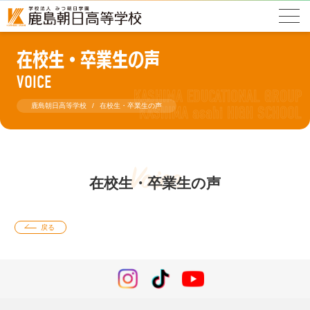
在校生・卒業生の声
VOICE
鹿島朝日高等学校
在校生・卒業生の声
Voice
在校生・卒業生の声
戻る