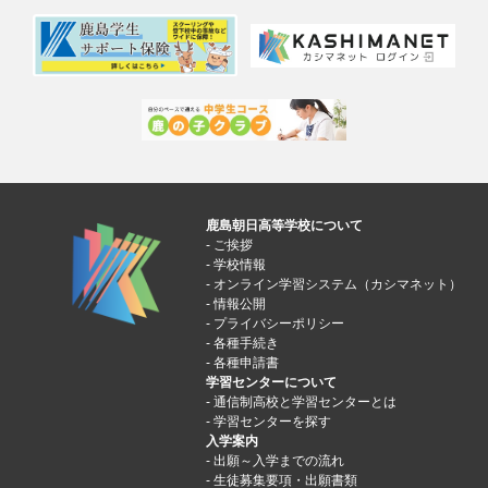
鹿島朝日高等学校について
ご挨拶
学校情報
オンライン学習システム（カシマネット）
情報公開
プライバシーポリシー
各種手続き
各種申請書
学習センターについて
通信制高校と学習センターとは
学習センターを探す
入学案内
出願～入学までの流れ
生徒募集要項・出願書類