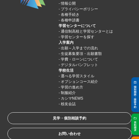
情報公開
プライバシーポリシー
各種手続き
各種申請書
学習センターについて
通信制高校と学習センターとは
学習センターを探す
入学案内
出願～入学までの流れ
生徒募集要項・出願書類
学費・ローンについて
デジタルパンフレット
学校生活
選べる学習スタイル
オプションコース紹介
学習の進め方
制服紹介
カシマNEWS
校友会誌
見学・個別相談予約
お問い合わせ