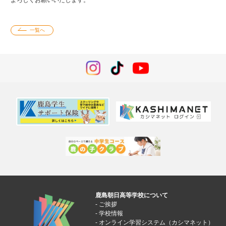
一覧へ
鹿島朝日高等学校について
ご挨拶
学校情報
オンライン学習システム（カシマネット）