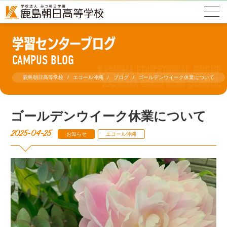
学習センターブログ
CAMPUS BLOG
鹿島朝日高等学校
エコール沖縄
ブログ
ゴールデンウイーク休業について
ゴールデンウイーク休業について
2025-04-25
お知らせ
エコール沖縄