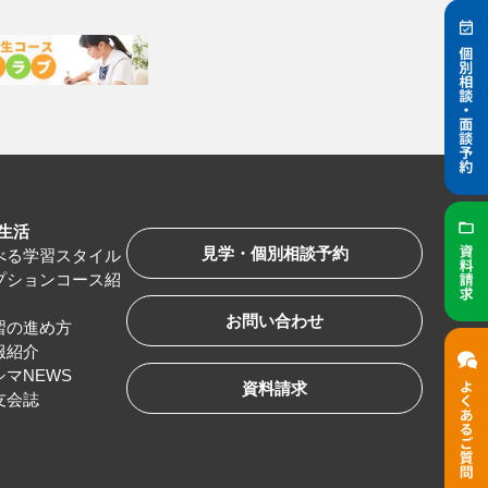
生活
見学・個別相談予約
べる学習スタイル
プションコース紹
お問い合わせ
習の進め方
服紹介
シマNEWS
資料請求
友会誌