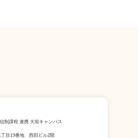
信制課程 連携 大垣キャンパス
丁目19番地 西田ビル2階