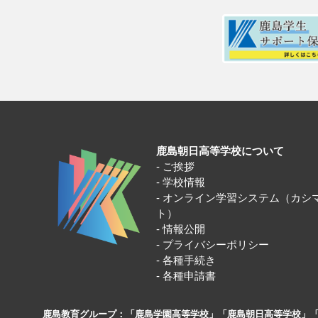
鹿島朝日高等学校について
ご挨拶
学校情報
オンライン学習システム（カシ
ト）
情報公開
プライバシーポリシー
各種手続き
各種申請書
鹿島教育グループ：「鹿島学園高等学校」「鹿島朝日高等学校」