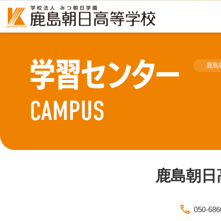
学習センター
鹿島
CAMPUS
鹿島朝日
phone
050-686