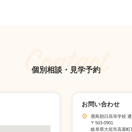
Contact
個別相談・見学予約
お問い合わせ
location_on
鹿島朝日高等学校 通
〒503-0901
岐阜県大垣市高屋町1