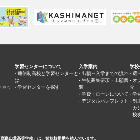
学習センターについて
入学案内
学校
通信制高校と学習センターと
出願～入学までの流れ
選
は
生徒募集要項・出願書
オ
マネッ
学習センターを探す
類
介
学費・ローンについて
学
デジタルパンフレット
制
カ
校
「鹿島山北高等学校」は、姉妹校提携を結んでいます。