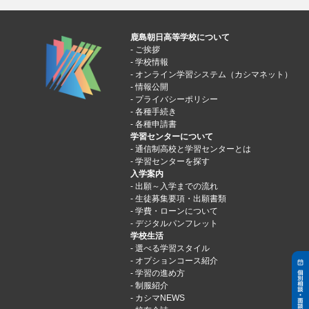
鹿島朝日高等学校について
ご挨拶
学校情報
オンライン学習システム（カシマネット）
情報公開
プライバシーポリシー
各種手続き
各種申請書
学習センターについて
通信制高校と学習センターとは
学習センターを探す
入学案内
出願～入学までの流れ
生徒募集要項・出願書類
学費・ローンについて
デジタルパンフレット
学校生活
選べる学習スタイル
オプションコース紹介
学習の進め方
制服紹介
カシマNEWS