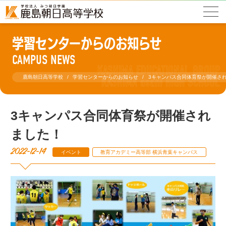
学習センターからのお知らせ
CAMPUS NEWS
鹿島朝日高等学校
学習センターからのお知らせ
3キャンパス合同体育祭が開催さ
3キャンパス合同体育祭が開催され
ました！
2022-12-14
イベント
教育アカデミー高等部 横浜青葉キャンパス