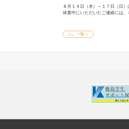
８月１４日（木）～１７日（日）
休業中にいただいたご連絡には、
一覧へ