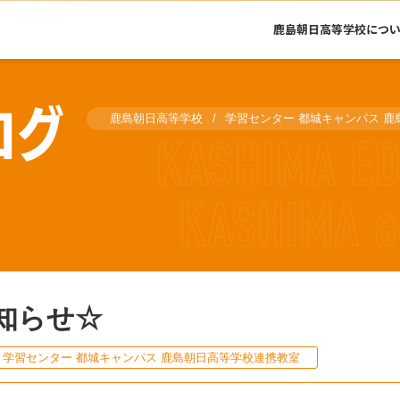
鹿島朝日高等学校につ
ログ
鹿島朝日高等学校
学習センター 都城キャンパス 
知らせ☆
学習センター 都城キャンパス 鹿島朝日高等学校連携教室