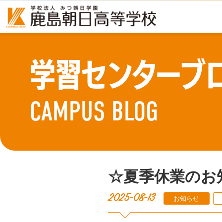
学習センターブ
CAMPUS BLOG
☆夏季休業のお
2025-08-13
お知らせ