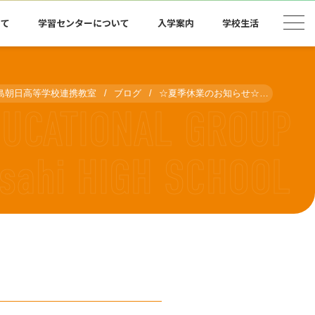
いて
学習センターについて
入学案内
学校生活
鹿島朝日高等学校連携教室
ブログ
☆夏季休業のお知らせ☆