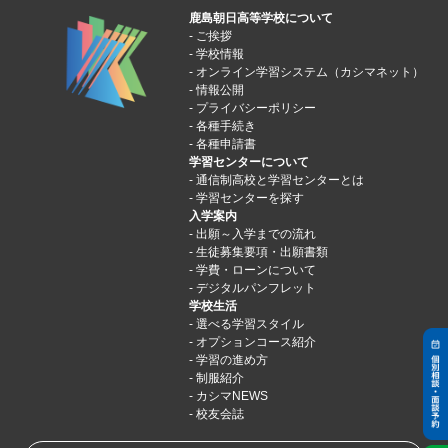
鹿島朝日高等学校について
ご挨拶
学校情報
オンライン学習システム（カシマネット）
情報公開
プライバシーポリシー
各種手続き
各種申請書
学習センターについて
通信制高校と学習センターとは
学習センターを探す
入学案内
出願～入学までの流れ
生徒募集要項・出願書類
学費・ローンについて
デジタルパンフレット
学校生活
選べる学習スタイル
オプションコース紹介
学習の進め方
制服紹介
カシマNEWS
校友会誌