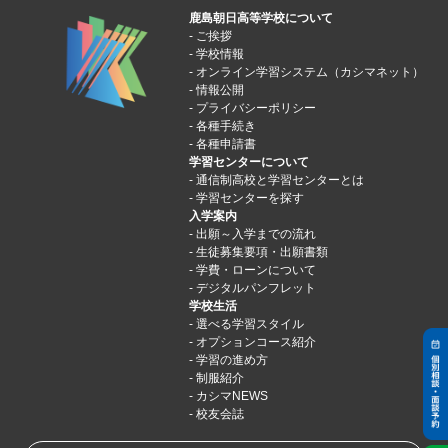
鹿島朝日高等学校について
ご挨拶
学校情報
オンライン学習システム（カシマネット）
情報公開
プライバシーポリシー
各種手続き
各種申請書
学習センターについて
通信制高校と学習センターとは
学習センターを探す
入学案内
出願～入学までの流れ
生徒募集要項・出願書類
学費・ローンについて
デジタルパンフレット
学校生活
選べる学習スタイル
オプションコース紹介
学習の進め方
制服紹介
カシマNEWS
校友会誌