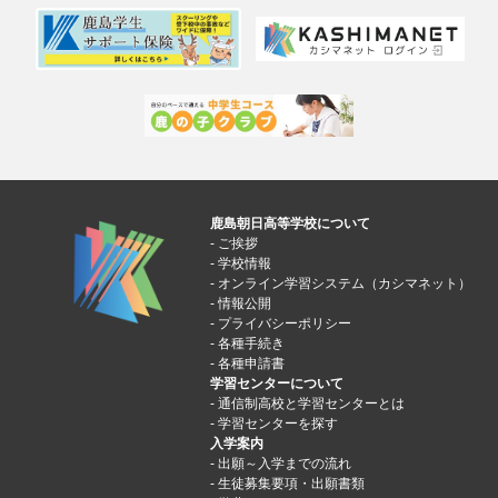
鹿島朝日高等学校について
ご挨拶
学校情報
オンライン学習システム（カシマネット）
情報公開
プライバシーポリシー
各種手続き
各種申請書
学習センターについて
通信制高校と学習センターとは
学習センターを探す
入学案内
出願～入学までの流れ
生徒募集要項・出願書類