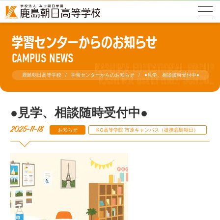
学習センターからのお知らせ
CAMPUS NEWS
鹿島朝日高等学校
学習センターからのお知らせ
●見学、相談随時受付中●
●見学、相談随時受付中●
2025-11-18
お知らせ
KG高等学院 市原キャンパス（提携鹿島朝日）