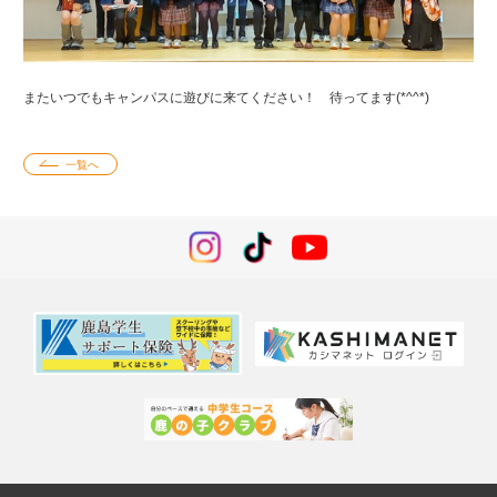
またいつでもキャンパスに遊びに来てください！ 待ってます(*^^*)
一覧へ