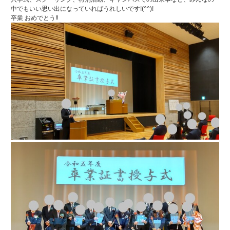
中でもいい思い出になっていればうれしいです!(^^)!
卒業 おめでとう‼