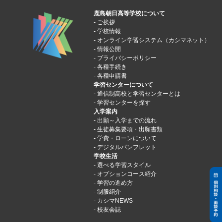
鹿島朝日高等学校について
ご挨拶
学校情報
オンライン学習システム（カシマネット）
情報公開
プライバシーポリシー
各種手続き
各種申請書
学習センターについて
通信制高校と学習センターとは
学習センターを探す
入学案内
出願～入学までの流れ
生徒募集要項・出願書類
学費・ローンについて
デジタルパンフレット
学校生活
選べる学習スタイル
オプションコース紹介
学習の進め方
制服紹介
カシマNEWS
校友会誌