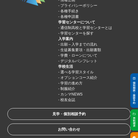
情報公開
プライバシーポリシー
各種手続き
各種申請書
学習センターについて
通信制高校と学習センターとは
学習センターを探す
入学案内
出願～入学までの流れ
生徒募集要項・出願書類
学費・ローンについて
デジタルパンフレット
学校生活
選べる学習スタイル
オプションコース紹介
学習の進め方
制服紹介
カシマNEWS
校友会誌
見学・個別相談予約
お問い合わせ