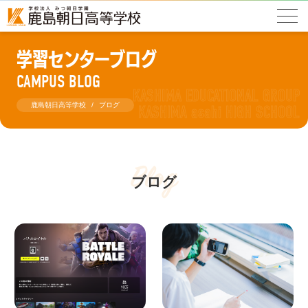
学習センターブログ
CAMPUS BLOG
鹿島朝日高等学校
ブログ
Blog
ブログ