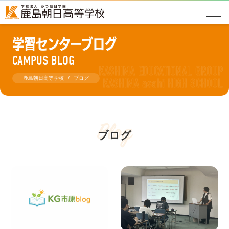
学習センターブログ
CAMPUS BLOG
鹿島朝日高等学校
ブログ
Blog
ブログ