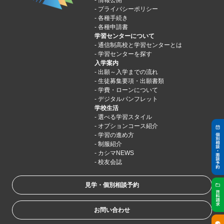
情報公開
プライバシーポリシー
各種手続き
各種申請書
学習センターについて
通信制高校と学習センターとは
学習センターを探す
入学案内
出願～入学までの流れ
生徒募集要項・出願書類
学費・ローンについて
デジタルパンフレット
学校生活
選べる学習スタイル
オプションコース紹介
学習の進め方
制服紹介
カシマNEWS
校友会誌
見学・個別相談予約
お問い合わせ