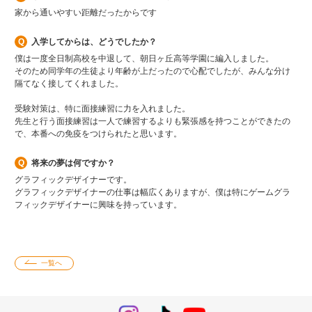
家から通いやすい距離だったからです
入学してからは、どうでしたか？
僕は一度全日制高校を中退して、朝日ヶ丘高等学園に編入しました。
そのため同学年の生徒より年齢が上だったので心配でしたが、みんな分け
隔てなく接してくれました。
受験対策は、特に面接練習に力を入れました。
先生と行う面接練習は一人で練習するよりも緊張感を持つことができたの
で、本番への免疫をつけられたと思います。
将来の夢は何ですか？
グラフィックデザイナーです。
グラフィックデザイナーの仕事は幅広くありますが、僕は特にゲームグラ
フィックデザイナーに興味を持っています。
一覧へ