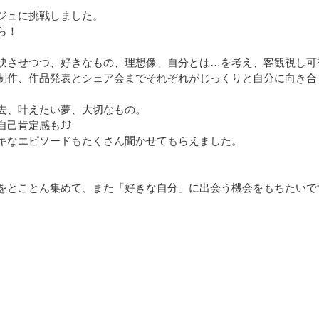
ジュに挑戦しました。
ら！
映させつつ、好きなもの、理想像、自分とは…を考え、客観視し可
制作、作品発表とシェア会までそれぞれがじっくりと自分に向き合
去、叶えたい夢、大切なもの。
自己肯定感も⤴⤴
キなエピソードもたくさん聞かせてもらえました。
をとことん集めて、また「好きな自分」に出会う機会をもちたいで