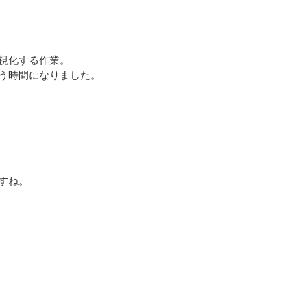
視化する作業。
う時間になりました。
すね。