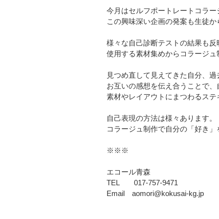
今月はセルフポートレートコラー
この興味深い企画の発案も生徒か
様々な自己診断テストの結果も反
使用する素材集めからコラージュ
見つめ直して見えてきた自分、過
お互いの感想を伝え合うことで、
素材やレイアウトにまつわるステ
自己表現の方法は様々あります。
コラージュ制作で自分の「好き」
※※※
エコール青森
TEL 017-757-9471
Email aomori@kokusai-kg.jp