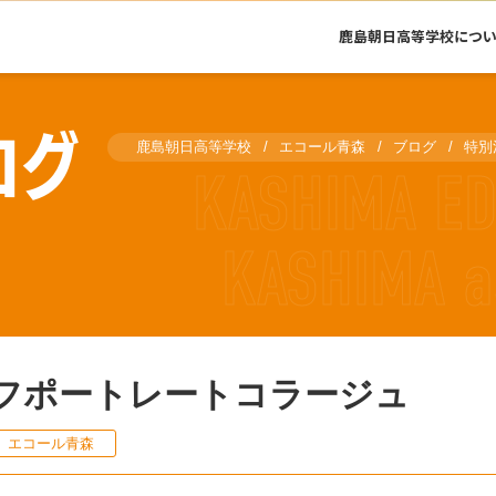
鹿島朝日高等学校につ
ログ
鹿島朝日高等学校
エコール青森
ブログ
特別
フポートレートコラージュ
エコール青森