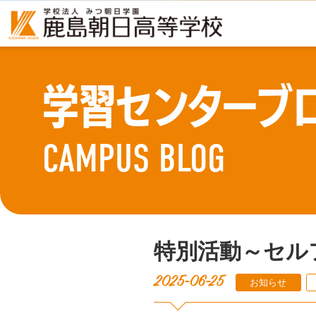
学習センターブ
CAMPUS BLOG
特別活動～セル
2025-06-25
お知らせ