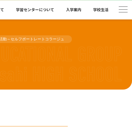
いて
学習センターについて
入学案内
学校生活
活動～セルフポートレートコラージュ